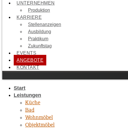
UNTERNEHMEN
Produktion
KARRIERE
Stellenanzeigen
Ausbildung
Praktikum
Zukunftstag
EVENTS
ANGEBOTE
KONTAKT
Start
Leistungen
Küche
Bad
Wohnmöbel
Objektmöbel