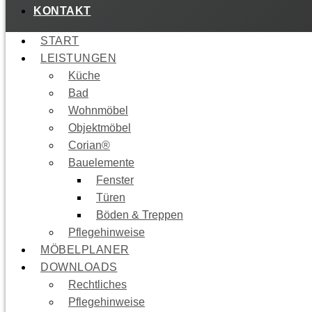
KONTAKT
START
LEISTUNGEN
Küche
Bad
Wohnmöbel
Objektmöbel
Corian®
Bauelemente
Fenster
Türen
Böden & Treppen
Pflegehinweise
MÖBELPLANER
DOWNLOADS
Rechtliches
Pflegehinweise