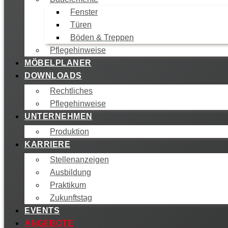
Fenster
Türen
Böden & Treppen
Pflegehinweise
MÖBELPLANER
DOWNLOADS
Rechtliches
Pflegehinweise
UNTERNEHMEN
Produktion
KARRIERE
Stellenanzeigen
Ausbildung
Praktikum
Zukunftstag
EVENTS
ANGEBOTE