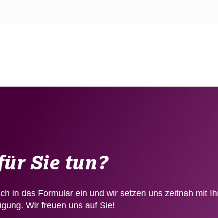
ür Sie tun?
ach in das Formular ein und wir setzen uns zeitnah mit I
ügung. Wir freuen uns auf Sie!