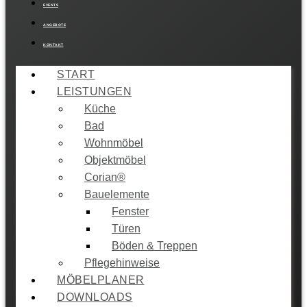
EVENTS
ANGEBOTE
KONTAKT
START
LEISTUNGEN
Küche
Bad
Wohnmöbel
Objektmöbel
Corian®
Bauelemente
Fenster
Türen
Böden & Treppen
Pflegehinweise
MÖBELPLANER
DOWNLOADS