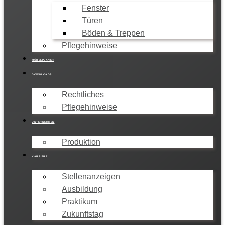
Fenster
Türen
Böden & Treppen
Pflegehinweise
MÖBELPLANER
DOWNLOADS
Rechtliches
Pflegehinweise
UNTERNEHMEN
Produktion
KARRIERE
Stellenanzeigen
Ausbildung
Praktikum
Zukunftstag