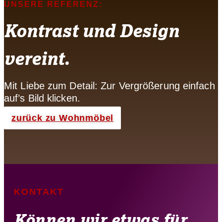
UNSERE REFERENZ:
Kontrast und Design
vereint.
Mit Liebe zum Detail: Zur Vergrößerung einfach
auf’s Bild klicken.
zurück zu Wohnmöbel
KONTAKT
Können wir etwas für