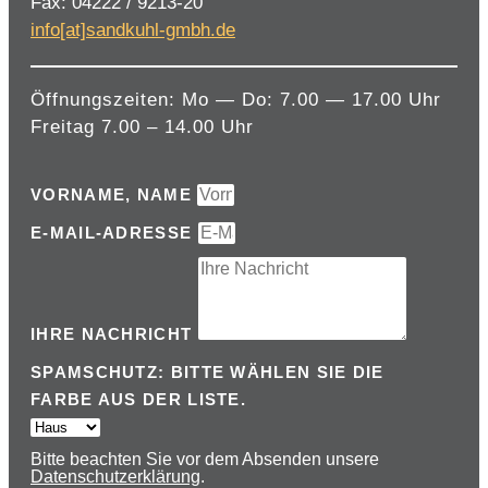
Fax: 04222 / 9213-20
info[at]sandkuhl-gmbh.de
Öffnungszeiten: Mo — Do: 7.00 — 17.00 Uhr
Freitag 7.00 – 14.00 Uhr
VORNAME, NAME
E-MAIL-ADRESSE
IHRE NACHRICHT
SPAMSCHUTZ: BITTE WÄHLEN SIE DIE
FARBE AUS DER LISTE.
Bitte beachten Sie vor dem Absenden unsere
Datenschutzerklärung
.