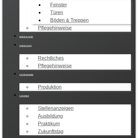
Fenster
Türen
Böden & Treppen
Pflegehinweise
MÖBELPLANER
DOWNLOADS
Rechtliches
Pflegehinweise
UNTERNEHMEN
Produktion
KARRIERE
Stellenanzeigen
Ausbildung
Praktikum
Zukunftstag