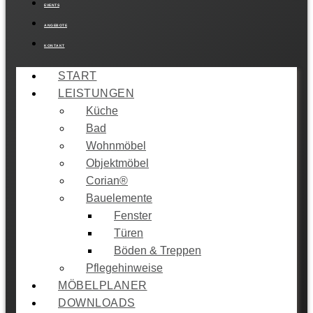
EVENTS
ANGEBOTE
KONTAKT
START
LEISTUNGEN
Küche
Bad
Wohnmöbel
Objektmöbel
Corian®
Bauelemente
Fenster
Türen
Böden & Treppen
Pflegehinweise
MÖBELPLANER
DOWNLOADS