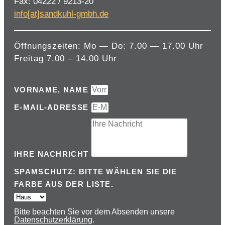
Fax: 04222 / 9213-20
info[at]sandkuhl-gmbh.de
Öffnungszeiten: Mo — Do: 7.00 — 17.00 Uhr
Freitag 7.00 – 14.00 Uhr
VORNAME, NAME
E-MAIL-ADRESSE
IHRE NACHRICHT
SPAMSCHUTZ: BITTE WÄHLEN SIE DIE
FARBE AUS DER LISTE.
Bitte beachten Sie vor dem Absenden unsere
Datenschutzerklärung
.