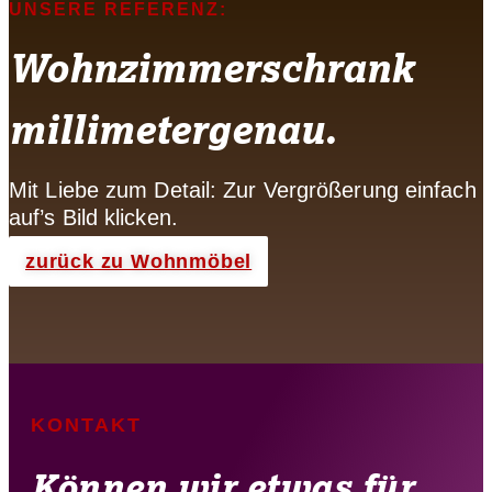
UNSERE REFERENZ:
Wohnzimmerschrank
millimetergenau.
Mit Liebe zum Detail: Zur Vergrößerung einfach
auf’s Bild klicken.
zurück zu Wohnmöbel
KONTAKT
Können wir etwas für