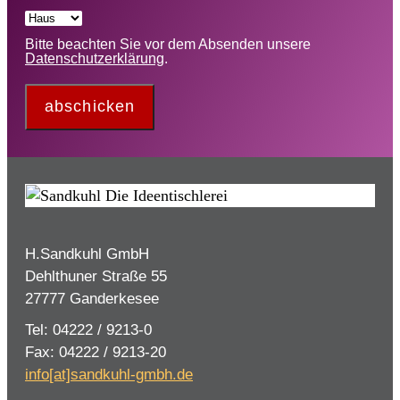
Bitte beachten Sie vor dem Absenden unsere
Datenschutzerklärung
.
abschicken
H.Sandkuhl GmbH
Dehlthuner Straße 55
27777 Ganderkesee
Tel: 04222 / 9213-0
Fax: 04222 / 9213-20
info[at]sandkuhl-gmbh.de