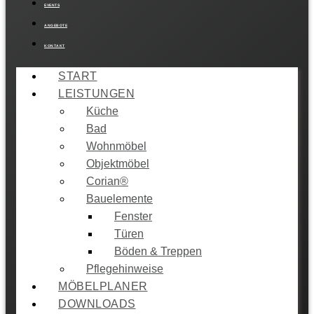
EVENTS
ANGEBOTE
KONTAKT
START
LEISTUNGEN
Küche
Bad
Wohnmöbel
Objektmöbel
Corian®
Bauelemente
Fenster
Türen
Böden & Treppen
Pflegehinweise
MÖBELPLANER
DOWNLOADS