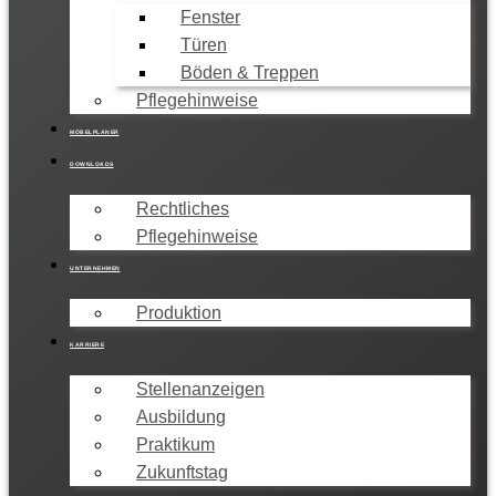
Fenster
Türen
Böden & Treppen
Pflegehinweise
MÖBELPLANER
DOWNLOADS
Rechtliches
Pflegehinweise
UNTERNEHMEN
Produktion
KARRIERE
Stellenanzeigen
Ausbildung
Praktikum
Zukunftstag