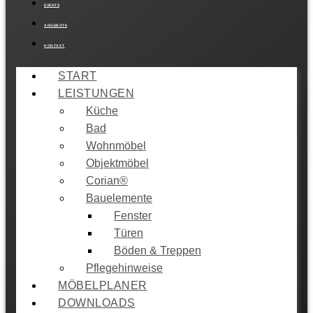
EVENTS
ANGEBOTE
KONTAKT
START
LEISTUNGEN
Küche
Bad
Wohnmöbel
Objektmöbel
Corian®
Bauelemente
Fenster
Türen
Böden & Treppen
Pflegehinweise
MÖBELPLANER
DOWNLOADS