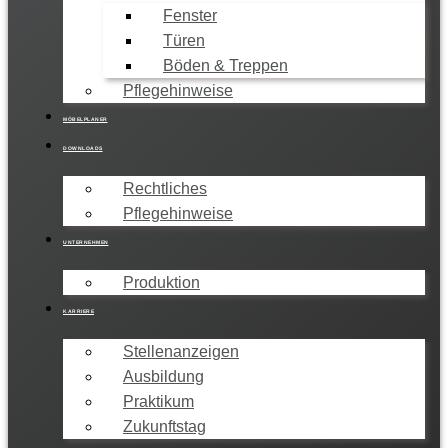
Fenster
Türen
Böden & Treppen
Pflegehinweise
MÖBELPLANER
DOWNLOADS
Rechtliches
Pflegehinweise
UNTERNEHMEN
Produktion
KARRIERE
Stellenanzeigen
Ausbildung
Praktikum
Zukunftstag